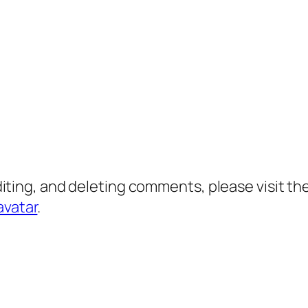
diting, and deleting comments, please visit 
avatar
.