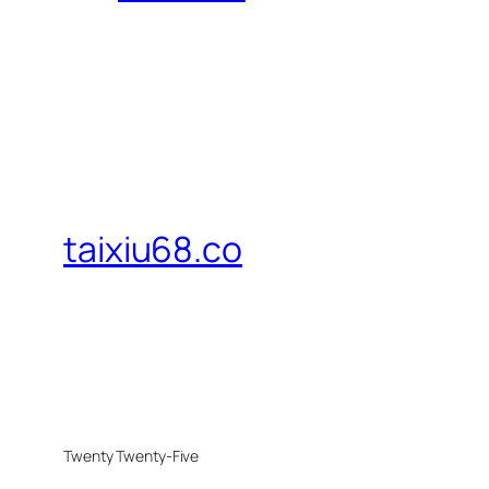
taixiu68.co
Twenty Twenty-Five