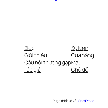
Blog
Sự kiện
Giới thiệu
Cửa hàng
Câu hỏi thường gặp
Mẫu
Tác giả
Chủ đề
Được thiết kế với
WordPress